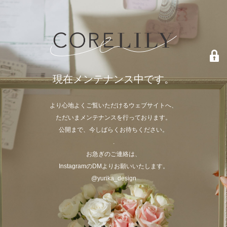
現在メンテナンス中です。
より心地よくご覧いただけるウェブサイトへ、
ただいまメンテナンスを行っております。
公開まで、今しばらくお待ちください。
.
お急ぎのご連絡は、
InstagramのDMよりお願いいたします。
@yurika_design