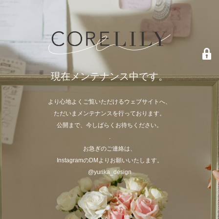
現在メンテナンス中です。
より心地よくご覧いただけるウェブサイトへ、
ただいまメンテナンスを行っております。
公開まで、今しばらくお待ちください。
.
お急ぎのご連絡は、
InstagramのDMよりお願いいたします。
@yurika_design