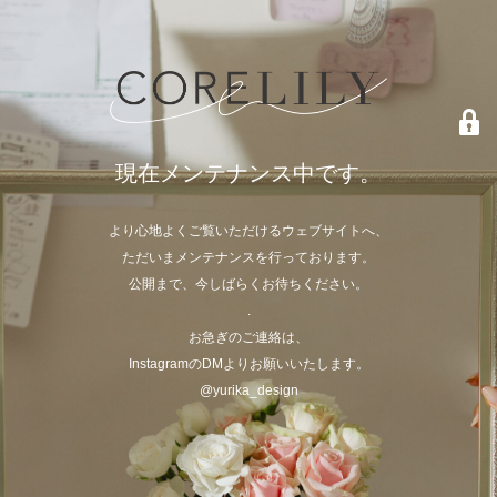
現在メンテナンス中です。
より心地よくご覧いただけるウェブサイトへ、
ただいまメンテナンスを行っております。
公開まで、今しばらくお待ちください。
.
お急ぎのご連絡は、
InstagramのDMよりお願いいたします。
@yurika_design